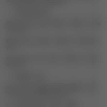
减、店铺券四重叠加，优惠力度拉满！
（一）国补覆盖品类及力度
家电（冰箱、空调、洗衣机、电视等）：最高补 15%，单笔
上限 1500 元
数码（电脑、平板、手表等）：最高补 15%，单笔上限 15
00 元
手机（含 iPhone、华为、小米等）：最高补 15%，单笔上
限 1500 元
（二）叠加规则（必看！）
国补→平台红包→跨店满减→店铺券，顺序叠加、上不封
顶，大件家电、数码单笔最高可省千元！
四、双平台跨店满减规则｜无套路 + 自动抵扣