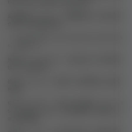
秒杀、前 N 件半价不间断，满减力度升级。
返场捡漏期（6.19-6.20）：未售罄爆款补货，部分品类清
仓甩卖，错过高潮期可捡漏。
（二）淘宝 / 天猫 618（5 月 12 日 20:00-6 月 20 日 23:5
9，全程 39 天）
预售期（5.12 20:00-5.20）：付定金立减，热门单品提前
锁价，部分定金可退。
抢先购（5.21-5.30）：现货开抢，跨店满减启动，叠加红
包福利。
狂欢节（5.31-6.18）：** 黄金 4 小时重点盯！**5.31、6.1
5-6.18 每晚 20:00-20:30，大额红包加码、秒杀密集，全
年底价集中爆发。