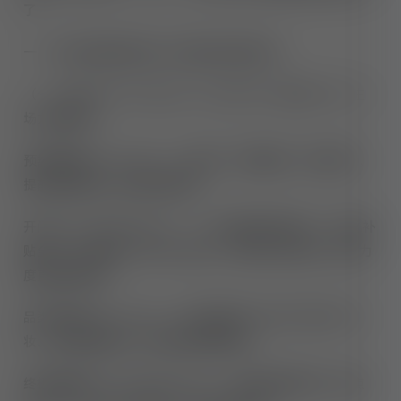
了
一、双平台精准时间轴｜黄金抄底时段锁定
（一）京东 618（5 月 6 日 - 6 月 20 日，全程 46 天，主
场力度最强）
预热囤券期（5.6-5.29）：领红包、囤满减券、加购锁价，
提前预约爆款，避免开售缺货。
开门红（5.30 20:00-6.3）：** 全年最低价高峰！** 百亿补
贴全开，库存最足，家电、数码、手机等大件必蹲，折扣力
度直逼高潮期。
品类专场期（6.4-6.14）：每日主题日，家电、数码、美
妆、服饰轮番加码，刚需品类精准蹲守。
终极高潮期（6.15 20:00-6.18）：全品类终极折扣，整点