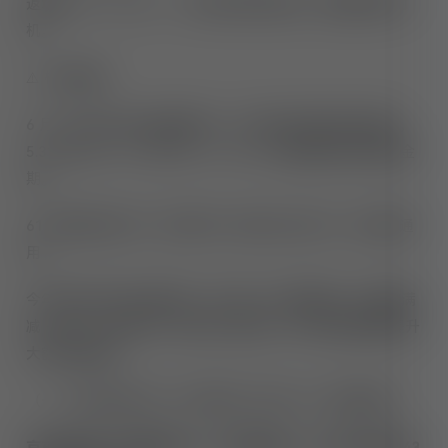
返场期（6.19-6.20）：部分品类折扣延续，捡漏尾货好时
机。
⚠️ 核心提醒
6 月 18 日当天未必是最低价！ 热门商品可能涨价或缺货，
5.31 晚 8 点 - 6.3 开门红、6.15-6.18 高潮期才是抄底黄金
期。
618 超级红包口令｜每日可领 + 最高 26888 元 + 全品类通
用
今年双平台红包力度拉满，无门槛、全品类通用、可叠加满
减 + 国补，每日可领，每晚 8 点加码，多口令轮换搜索提升
大额中奖概率！
（一）京东红包口令（APP 搜索，每日 3 次，晚间加码）
京东APP搜：红包多多949、今日红包475、大家一起发843