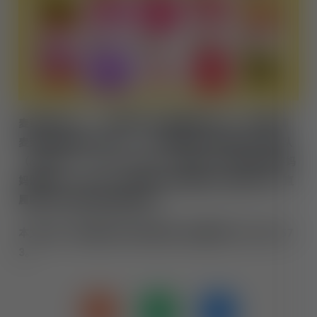
麦芽妈妈APP——社群带货+私域流量变现大王。金珊导师
麦芽妈妈邀请码888999，19年靠矩阵方法做到五百万团队
（💰近千万）。2024~2026年，计划带100个铁粉在麦芽妈
妈做到💰1~10万/月。我会亲自带你搞矩阵+流量+变现。直
属团长还会直接送流量和粉丝。
本文作者：麦芽妈妈APP联合创始人金珊导师1325536557
3。