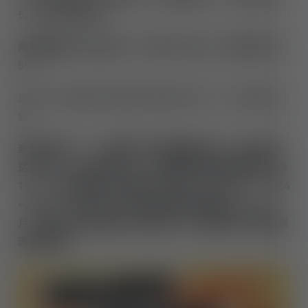
5、大家一起发843
淘宝最新的618红包口令： 红红火火32322，买买买买511
55
这两个口令每晚8点还能有机会额外领取一次，记得每晚去
领！
麦芽妈妈APP——社群带货+私域流量变现大王。返利比例
达到100%，补贴高达300%，金珊导师麦芽妈妈邀请码666
123，19年靠矩阵方法做到五百万团队（💰近千万）。2024
~2026年，计划带100个铁粉在麦芽妈妈做到💰1~10万/
月。我会亲自带你搞矩阵+流量+变现。直属团长还会直接送
流量和粉丝。