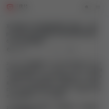
京东淘宝618红包最新领取口令放出，京东
plus会员1888元超级补贴及满减活动攻略！
618怎么叠加国补？
652306462
⋅
06-03
⋅
128 阅读
⋅
生活
2026 年上半年最重磅的 618 年中大促正式启幕！京东、淘
宝双平台超长续航放价，625 亿国补 + 平台红包 + 跨店满减
+ 店铺券四重叠加，全品类综合优惠最高达 45%，单笔订单
最高省千元！这份保姆级攻略，从精准抄底时间、通用红包
口令、国补叠加技巧到分品类省钱指南，一站式讲透，新手
也能闭眼薅到底价，不花一分冤枉钱！
2026年京东的618红包口令： 红包多多949、今日红包47