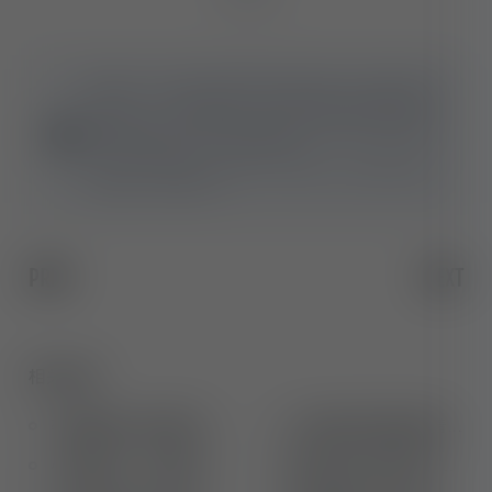
版权声明：本文内容由互联网用户自发贡献，该文观点仅代表
作者本人。不代表有目立场。本站仅提供信息存储空间服务，
不拥有所有权，不承担相关法律责任。如发现本站有涉嫌抄袭
侵权/违法违规的内容， 请发送邮件至
1474187172@qq.com 举报，一经查实，本站将立刻删除。
如若转载，请注明出处!
PREV
NEXT
相关文章
孕期每周胎儿发育图,宝宝
小女孩做8次核酸后哭着说
孕周发育对照表
想上学,医护人员的孩子不
小谢谢去世，其父崩溃：
给宝宝起名字的软件哪个
该受到差异化对待
我还以为是妻子在跟我开
靠谱?取名字哪里靠谱?