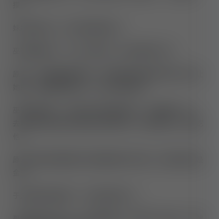
摸。
妹妹非常担心，因为哥哥确实胖了。
巫婆却皱眉说：“怎么不但没胖，而且还更瘦了呢？”
原来，当巫婆要摸哥哥时，哥哥就把吃剩的鸡骨头伸过去让
她摸，巫婆摸到鸡骨头，还以为是哥哥呢。
巫婆对妹妹说：“我这房子到处都是金子，你随便拿一块，
去森林外面买更多好吃的给你哥哥吃，快把他养肥，我好吃
他！”
原来这神奇的糖果屋不但是糖果和饼干做的，里面还到处是
金子。
于是哥哥吃得更好了，妹妹也更担心了。
哥哥却好像不在意，当巫婆要摸他，看他胖了没有时，他就