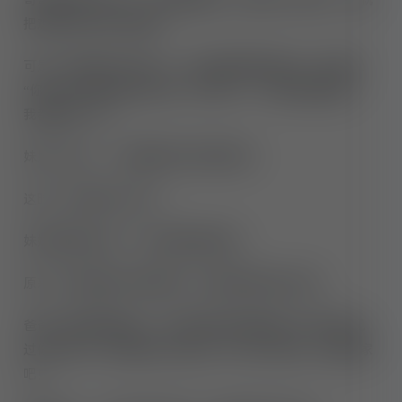
把鸡骨头伸过去让她摸。
可是，巫婆终于忍不住了，当她又摸到鸡骨头时，她吼道：
“你这小子原来是养不胖的！我不管了，不管你是瘦是胖，
我都要吃了你！”
妹妹一边哭，一边想着怎样才能救哥哥。
这时，却听到有人敲门。
妹妹赶紧跑去开门，却是爸爸和继母。
原来，爸爸是来找兄妹俩的，而继母是来阻止他的。
爸爸一看到妹妹就说：“我本来想向这屋里的人打听有没见
过你们兄妹，没想到你们在这里，快叫上你哥哥，和我回家
吧！”