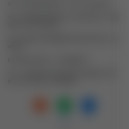
这时，却听到兄妹俩的声音说：“爸爸，我们在这里呢。”
原来，妹妹趁着巫婆和继母打架，赶紧打开铁笼子，把哥哥
救出来，两人从后门逃走了。
后来，爸爸和小兄妹从糖果屋的灰烬中把金子捡出来，高兴
地回家了。
他们用金子盖了新房子，也不再挨饿受冻了。
后来，小兄妹还用金子给自己和附近的小朋友都交了学费，
他们一起玩一起读书，生活得很快乐。
0
收藏
关注
- THE END -