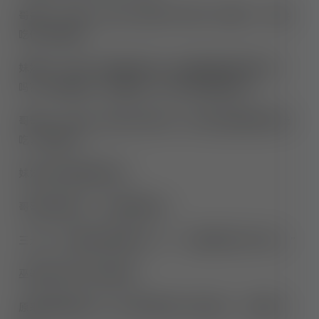
哥哥说：“妹妹，你怎么只给我半个面包？巫婆说了，我要
吃什么都给我。”
妹妹说：“哥哥，难道你没听到，巫婆说要把你养肥了吃
吗？你吃得越多，胖得越快，我可不想你被她吃了！”
哥哥说：“妹妹，我有办法对付她，你快去把鸡腿拿来给我
吃，我饿坏了。”
妹妹只好把鸡腿给哥哥。
哥哥吃得越开心，妹妹却越担心。
三天后，巫婆来到哥哥面前，说：“让我看你长胖了没有。”
巫婆边说边伸手去摸哥哥。
原来她的眼睛不好，看不清哥哥胖了还是瘦了，只能拥手