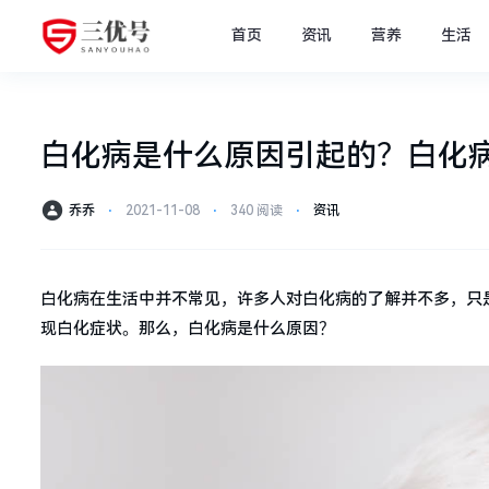
首页
资讯
营养
生活
白化病是什么原因引起的？白化
乔乔
⋅
2021-11-08
⋅
340 阅读
⋅
资讯
白化病在生活中并不常见，许多人对白化病的了解并不多，只
现白化症状。那么，白化病是什么原因？