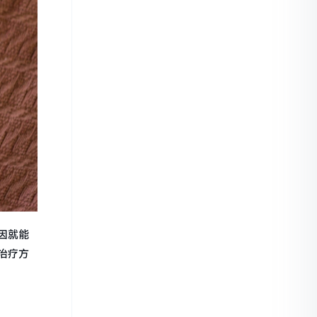
因就能
治疗方