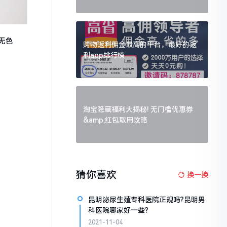
无色
购物返利佣金最高的平台，最好的返
利app排行榜
淘宝隐藏福利大揭秘! 无门槛优惠券
&amp;红包取用攻略
猜你喜欢
换一换
昆明泌尿生殖专科医院正规吗?昆明男
科医院哪家好一些?
2021-11-04