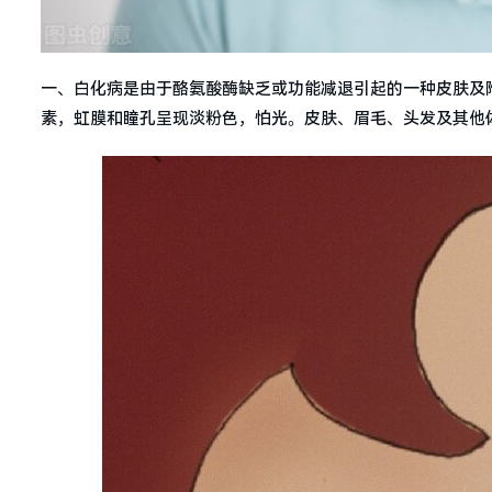
一、白化病是由于酪氨酸酶缺乏或功能减退引起的一种皮肤及
素，虹膜和瞳孔呈现淡粉色，怕光。皮肤、眉毛、头发及其他