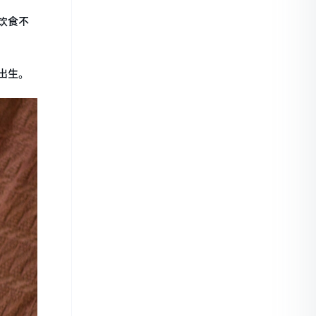
饮食不
出生。