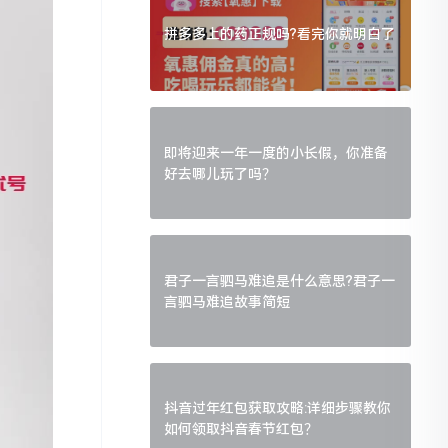
拼多多上的药正规吗?看完你就明白了
即将迎来一年一度的小长假，你准备
好去哪儿玩了吗？
君子一言驷马难追是什么意思?君子一
言驷马难追故事简短
抖音过年红包获取攻略:详细步骤教你
如何领取抖音春节红包？