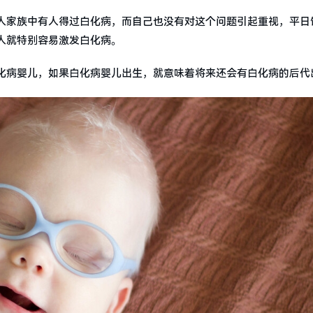
人家族中有人得过白化病，而自己也没有对这个问题引起重视，平日
人就特别容易激发白化病。
化病婴儿，如果白化病婴儿出生，就意味着将来还会有白化病的后代