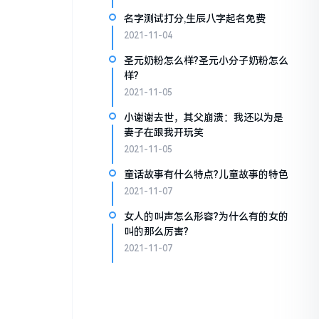
名字测试打分,生辰八字起名免费
2021-11-04
圣元奶粉怎么样?圣元小分子奶粉怎么
样?
2021-11-05
小谢谢去世，其父崩溃：我还以为是
妻子在跟我开玩笑
2021-11-05
童话故事有什么特点?儿童故事的特色
2021-11-07
女人的叫声怎么形容?为什么有的女的
叫的那么厉害?
2021-11-07