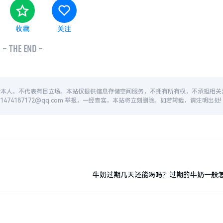
收藏
关注
- THE END -
者本人。不代表有目立场。本站仅提供信息存储空间服务，不拥有所有权，不承担相关
74187172@qq.com 举报，一经查实，本站将立刻删除。如若转载，请注明出处!
牛奶过期几天还能喝吗？过期的牛奶一般怎