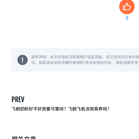
0
版权声明：本文内容由互联网用户自发贡献，该文观点仅代表作
任。如发现本站有涉嫌抄袭侵权/违法违规的内容， 请发送邮件至 14
PREV
飞鹤奶粉好不好质量可靠吗？飞鹤飞帆没有营养吗？