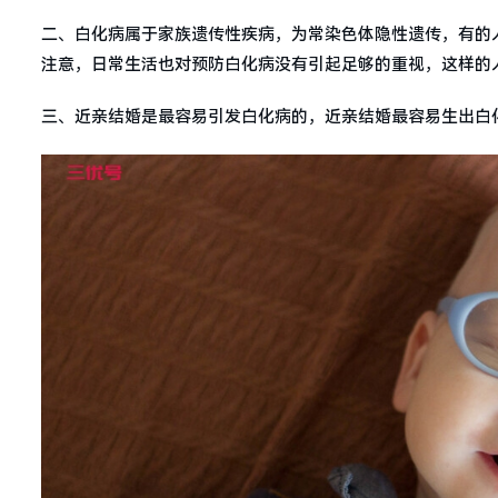
二、白化病属于家族遗传性疾病，为常染色体隐性遗传，有的
注意，日常生活也对预防白化病没有引起足够的重视，这样的
三、近亲结婚是最容易引发白化病的，近亲结婚最容易生出白