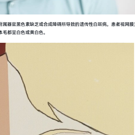
附属器官黑色素缺乏或合成障碍所导致的遗传性白斑病。患者视网膜
体毛都呈白色或黄白色。