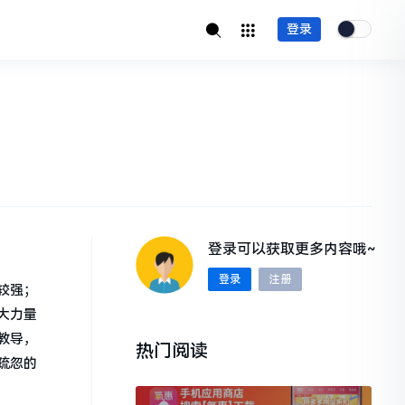
登录
登录可以获取更多内容哦~
登录
注册
较强；
大力量
教导，
热门阅读
疏忽的