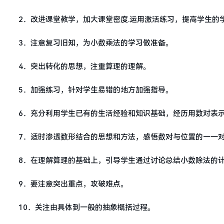
2．改进课堂教学，加大课堂密度.运用激活练习，提高学生的
3．注意复习旧知，为小数乘法的学习做准备。
4．突出转化的思想，注重算理的理解。
5．加强练习，针对学生易错的地方加强指导。
6．充分利用学生已有的生活经验和知识基础，经历用数对表
7．适时渗透数形结合的思想和方法，感悟数对与位置的一一
8．在理解算理的基础上，引导学生通过讨论总结小数除法的
9．要注意突出重点，攻破难点。
10．关注由具体到一般的抽象概括过程。