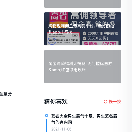
购物返利佣金最高的平台，最好的返
利app排行榜
淘宝隐藏福利大揭秘! 无门槛优惠券
&amp;红包取用攻略
题意分
猜你喜欢
换一换
艺名大全男生霸气十足，男生艺名霸
气的有内涵
2021-11-08