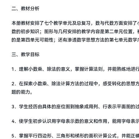
二、教材分析
本册教材安排了七个教学单元及总复习，数与代数方面安排了
数的初步知识；图形与几何安排的教学内容是第二单元位置，
的是第四单元可能性；还有渗透数学思想方法的第七单元数学
三、教学目标
1．理解小数乘、除法的意义，掌握计算法则，并能熟练地进
2．在探索小数乘、除法计算方法的过程中，感受转化的思想
题的能力。
3．学生经历由具体的座位图到抽象成用列、行表示平面图的
4．使学生初步认识用字母表示数的意义和作用，能用字母表
5．掌握平行四边形、三角形和梯形的面积计算公式，并能正