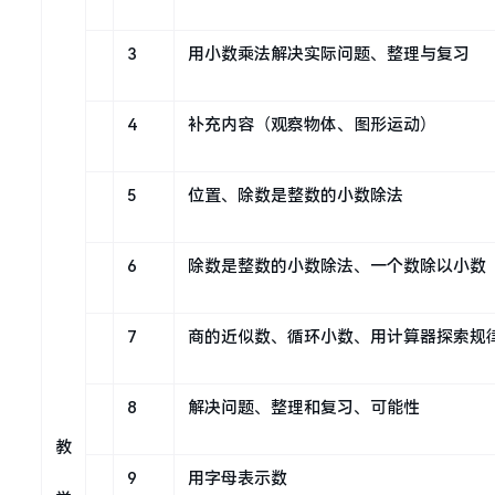
3
用小数乘法解决实际问题、整理与复习
4
补充内容（观察物体、图形运动）
5
位置、除数是整数的小数除法
6
除数是整数的小数除法、一个数除以小数
7
商的近似数、循环小数、用计算器探索规
8
解决问题、整理和复习、可能性
教
9
用字母表示数