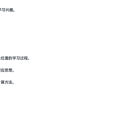
学习兴趣。
示位置的学习过程。
对应思想。
计算方法。