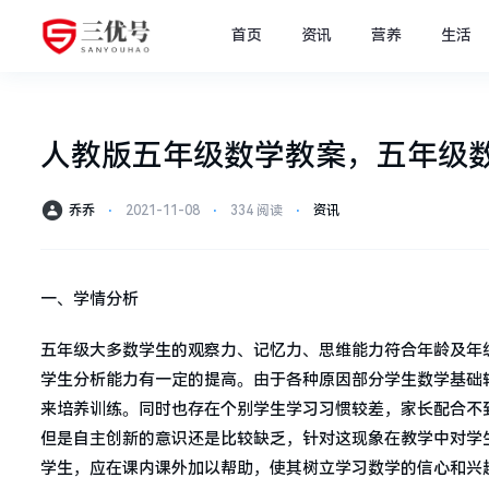
首页
资讯
营养
生活
人教版五年级数学教案，五年级
乔乔
⋅
2021-11-08
⋅
334 阅读
⋅
资讯
一、学情分析
五年级大多数学生的观察力、记忆力、思维能力符合年龄及年
学生分析能力有一定的提高。由于各种原因部分学生数学基础
来培养训练。同时也存在个别学生学习习惯较差，家长配合不
但是自主创新的意识还是比较缺乏，针对这现象在教学中对学
学生，应在课内课外加以帮助，使其树立学习数学的信心和兴