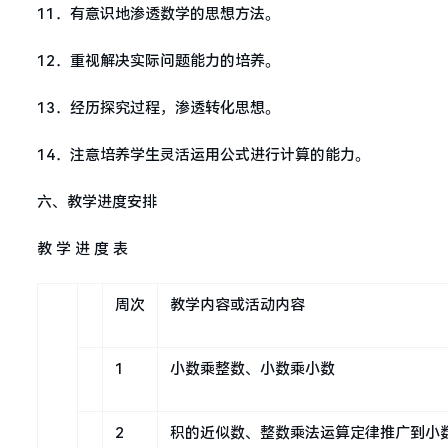
11．有意识地渗透数学的思想方法。
12．重视解决实际问题能力的培养。
13．经历探究过程，渗透转化思想。
14．注意培养学生灵活运用公式进行计算的能力。
六、教学进度安排
教 学 进 度 表
周次
教学内容或活动内容
1
小数乘整数、小数乘小数
2
积的近似数、整数乘法运算定律推广到小