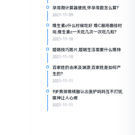
孕周期计算器便民,怀孕周数怎么算?
2021-11-09
维生素c什么时候吃好 维C服用最佳时
间,维生素c一天吃几次一次吃几粒?
2021-11-10
婚姻技巧图片,婚姻生活需要什么维持
2021-11-10
百家姓的由来及渊源,百家姓是如何产
生的?
2021-11-11
9岁男孩做核酸认出医护妈妈互不打扰,
眼神让人心疼
2021-11-11