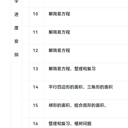
学
10
解简易方程
进
度
11
解简易方程
安
12
解简易方程
排
13
解简易方程、整理和复习
14
平行四边形的面积、三角形的面积
15
梯形的面积、组合图形的面积、
16
整理和复习、植树问题