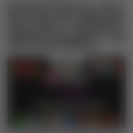
氧惠APP是与以往完全不同的抖客+淘客app！全新模式，我
的直推也会放到你下面。氧惠主打：带货高补贴，返利比例
达到100%，补贴高达300%，深受各位带货团队长喜爱（训
练营导师每天出单带货几万单）。注册即可享受高补贴+0撸
+捡漏等带货新体验。金珊导师氧惠邀请码666123，注册送
万元推广大礼包，教你如何1年做到百万团队。