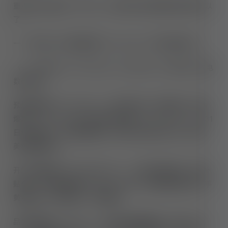
重点 先在app搜一下口令，以后每天点历史搜索记录就可以
了
一、双平台 618 精准排期（5.12-6.20，分阶段抢低价）
（一）京东 618：5 月 12 日 - 6 月 20 日（5 大阶段，家电
数码优先）
预热囤券期（5.12-5.28）：核心领红包、囤品类券、加购
爆款；5 月 13 日 20 点京享红包开领，5 月 16 日、5 月 31
日红包加码，中奖概率翻倍；母亲节专场同步上线，家居、
美妆提前降价。
开门红爆发期（5.30 20:00-6.3）：全年低价峰值，百亿补
贴全开，跨店满减启动；手机、空调、冰箱等数码家电入手
黄金时段，库存最足、价格最低。
品类专场期（6.4-6.15）：细分品类轮番放价，美妆、服