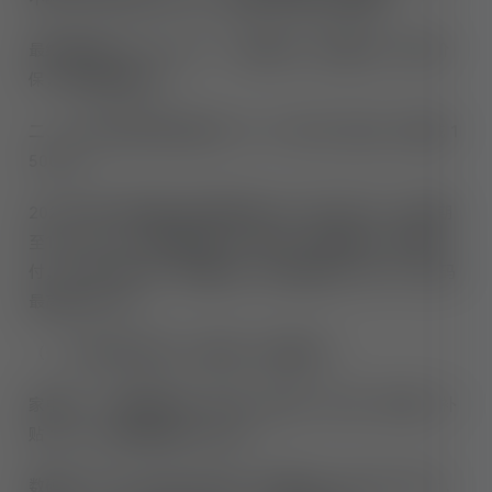
最终返场期（6.19-6.20）：尾货清仓，查漏补缺；支持价
保，最后捡漏机会。
二、625 亿国补领取全攻略（入口 + 规则 + 叠加，至高减 1
500 元）
2026 年第二批国家以旧换新国补625 亿元已下达，有效期
至12 月 31 日，覆盖全国 29 个省市，即购即减、无需垫
付，可与平台红包、满减叠加，家电最高减 1500 元，数码
最高减 500 元。
（一）国补核心规则（无套路，直接抵扣）
家电类：一级能效空调、冰箱、洗衣机、电视、热水器，补
贴 15%，单件至高减 1500 元。
数码类：手机、平板、笔记本、智能手表，单价≤6000 元，