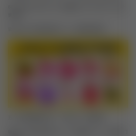
88VIP 专属：额外 95 折，叠加满减、红包、国补，折上折
更划算。
官方立减：指定商品直降 15%，无需凑单直接享。
五、终极省钱叠加方案（一文吃透，下单直接用）
领红包：每日京东搜口令 3 次、淘宝搜口令 1 次，叠加无门