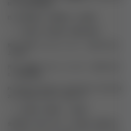
码，大额红包概率翻倍）。
四、跨店满减规则（全周期通用，无上限叠加）
（一）京东满减（分阶段调整，高潮期力度最大）
预热 / 专场期（5.12-5.28、6.4-6.15）：每满 200 减 20，
上不封顶。
开门红 / 高潮期（5.30-6.3、6.15-6.18）：每满 300 减 5
0，无限凑单叠加。
PLUS 专属：满 1000 减 50、满 3000 减 100、满 5000 减
200，家电满 4000 减 300，叠加 95 折。
（二）淘宝满减（全周期统一，力度稳定）
全周期通用：每满 300 减 50，无上限叠加，覆盖全品类。