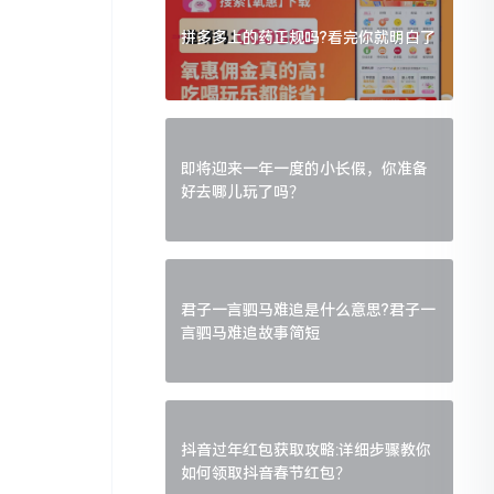
拼多多上的药正规吗?看完你就明白了
即将迎来一年一度的小长假，你准备
好去哪儿玩了吗？
君子一言驷马难追是什么意思?君子一
言驷马难追故事简短
抖音过年红包获取攻略:详细步骤教你
如何领取抖音春节红包？