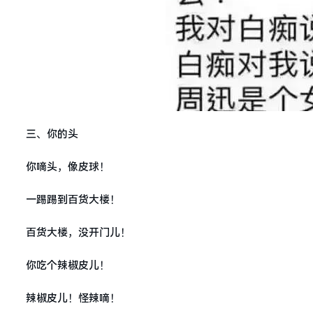
三、你的头
你嘀头，像皮球！
一踢踢到百货大楼！
百货大楼，没开门儿！
你吃个辣椒皮儿！
辣椒皮儿！怪辣嘀！