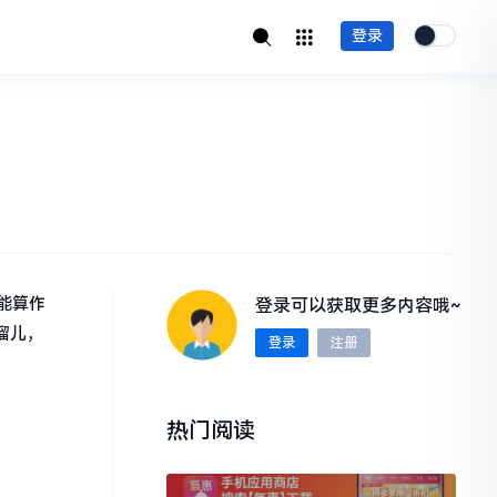
登录
能算作
登录可以获取更多内容哦~
溜儿，
登录
注册
热门阅读