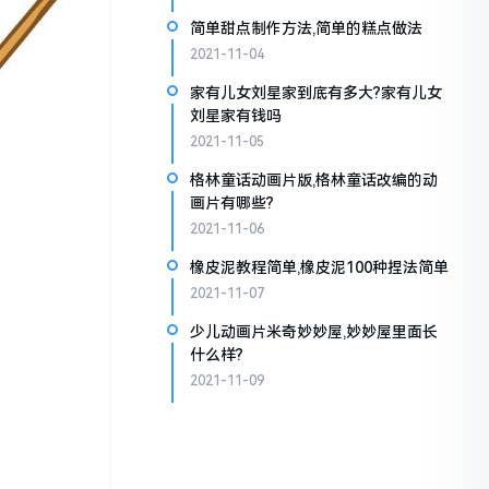
简单甜点制作方法,简单的糕点做法
2021-11-04
家有儿女刘星家到底有多大?家有儿女
刘星家有钱吗
2021-11-05
格林童话动画片版,格林童话改编的动
画片有哪些?
2021-11-06
橡皮泥教程简单,橡皮泥100种捏法简单
2021-11-07
少儿动画片米奇妙妙屋,妙妙屋里面长
什么样?
2021-11-09