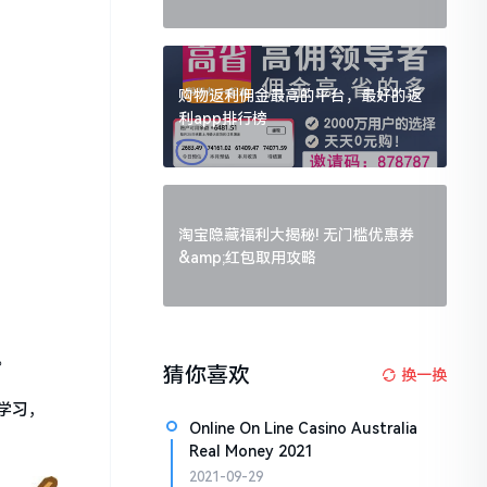
购物返利佣金最高的平台，最好的返
利app排行榜
淘宝隐藏福利大揭秘! 无门槛优惠券
&amp;红包取用攻略
。
猜你喜欢
换一换
学习，
Online On Line Casino Australia
Real Money 2021
2021-09-29