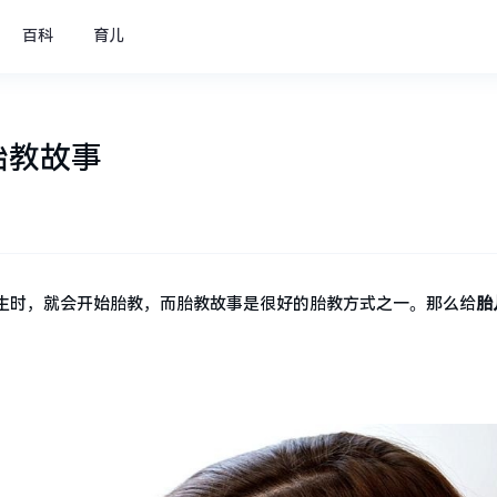
百科
育儿
胎教故事
生时，就会开始胎教，而胎教故事是很好的胎教方式之一。那么给
胎