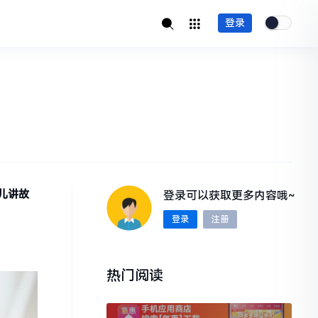
登录
儿讲故
登录可以获取更多内容哦~
登录
注册
热门阅读