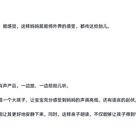
、能感觉，这样妈妈就能将外界的感受，都传达给胎儿。
有声产品，一边放，一边给胎儿听。
成一个大孩子，让宝宝充分感受到妈妈的声调高低，还有语言的起伏
能让其更好地安静下来，同时，这样亲子朗读，不仅能够让孩子得到