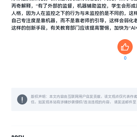
丙奇解释，“有了外部的监督，机器辅助监控，学生会形
人格，因为人在监控之下的行为与未监控的是不同的，这样
自己专注度是靠机器，而不是靠老师的引导，这样会弱化
这样的创新手段，有关教育部门应该提高警惕，加快为“AI
0
版权声明：本文内容由互联网用户自发贡献，该文观点仅代表作
任。如发现本站有涉嫌抄袭侵权/违法违规的内容， 请发送邮件至 14