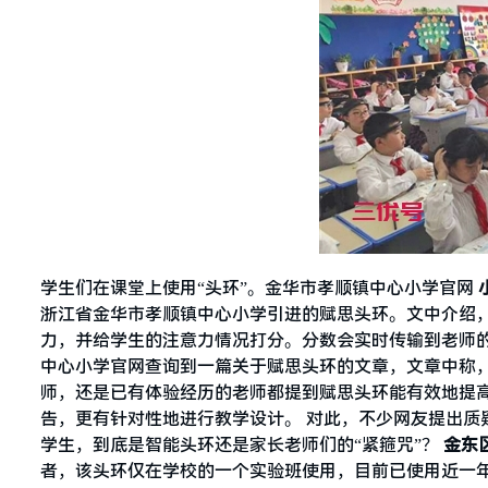
学生们在课堂上使用“头环”。金华市孝顺镇中心小学官网
浙江省金华市孝顺镇中心小学引进的赋思头环。文中介绍
力，并给学生的注意力情况打分。分数会实时传输到老师的
中心小学官网查询到一篇关于赋思头环的文章，文章中称
师，还是已有体验经历的老师都提到赋思头环能有效地提
告，更有针对性地进行教学设计。 对此，不少网友提出质
学生，到底是智能头环还是家长老师们的“紧箍咒”？
金东
者，该头环仅在学校的一个实验班使用，目前已使用近一