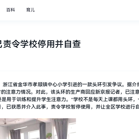
百科
育儿
已责令学校停用并自查
近日，浙江省金华市孝顺镇中心小学引进的一款头环引发争议。据介
时的注意力情况。对此，该头环的生产商回应新京报记者，已注
要是用于训练和提升学生注意力。“学校不是每天上课都用头环，
记者，已获悉并介入此事，责令学校暂停使用，并让全区学校进行
。