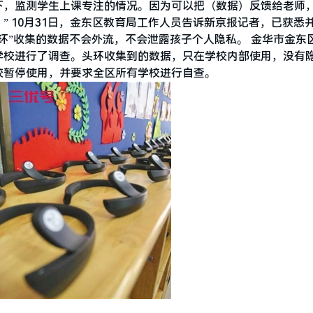
下，监测学生上课专注的情况。因为可以把（数据）反馈给老师
 10月31日，金东区教育局工作人员告诉新京报记者，已获悉
环”收集的数据不会外流，不会泄露孩子个人隐私。 金华市金东
学校进行了调查。头环收集到的数据，只在学校内部使用，没有
校暂停使用，并要求全区所有学校进行自查。