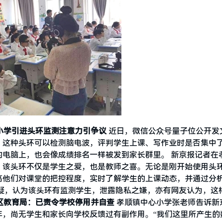
小学引进头环监测注意力引争议
近日，微信公众号量子位公开发
，这种头环可以检测脑电波，评判学生上课、写作业时是否集中
电脑上，也会像成绩排名一样被发到家长群里。 新京报记者在
，该头环不仅是学生之爱，也是教师之喜。无论是刚开始使用头
高他们对课堂的把控程度，实时了解学生的上课动态，并通过分
疑，认为该头环有监测学生，泄露隐私之嫌，亦有网友认为，这
区教育局：已责令学校停用并自查
孝顺镇中心小学张老师告诉新
年，尚无学生和家长向学校反馈过有副作用。“我们这里所产生的