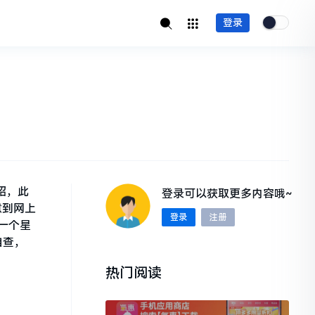
登录
绍，此
登录可以获取更多内容哦~
意到网上
登录
注册
一个星
自查，
热门阅读