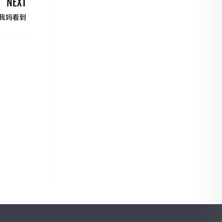
NEXT
我妈看到