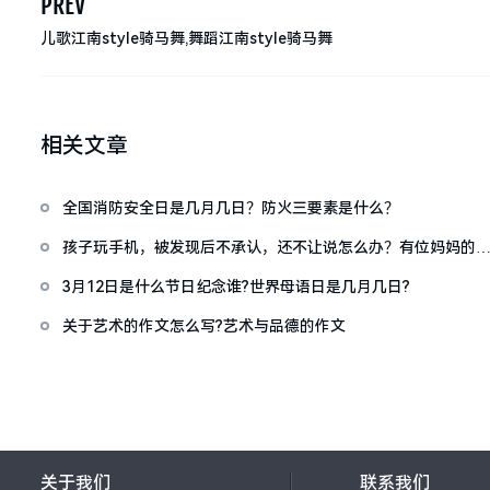
PREV
儿歌江南style骑马舞,舞蹈江南style骑马舞
相关文章
全国消防安全日是几月几日？防火三要素是什么？
孩子玩手机，被发现后不承认，还不让说怎么办？有位妈妈的
法值得推广
3月12日是什么节日纪念谁?世界母语日是几月几日?
关于艺术的作文怎么写?艺术与品德的作文
关于我们
联系我们