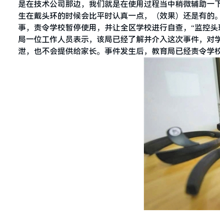
是在技术公司那边，我们就是在使用过程当中稍微辅助一
生在戴头环的时候会比平时认真一点，（效果）还是有的。”
事，责令学校暂停使用，并让全区学校进行自查，“监控头
局一位工作人员表示，该局已经了解并介入这次事件，对
泄，也不会提供给家长。事件发生后，教育局已经责令学