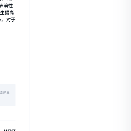
表演性
学生提高
私。对于
法律责