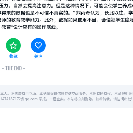
成压力，自然会提高注意力。但是这种情况下，可能会使学生养成
得来的数据也是不可信不真实的。” 熊丙奇认为，长此以往，
老师的教育教学能力。此外，数据如果使用不当，会侵犯学生隐
+教育”设计应有的操作底线。
收藏
关注
- THE END -
者本人。不代表有目立场。本站仅提供信息存储空间服务，不拥有所有权，不承担相关
74187172@qq.com 举报，一经查实，本站将立刻删除。如若转载，请注明出处!